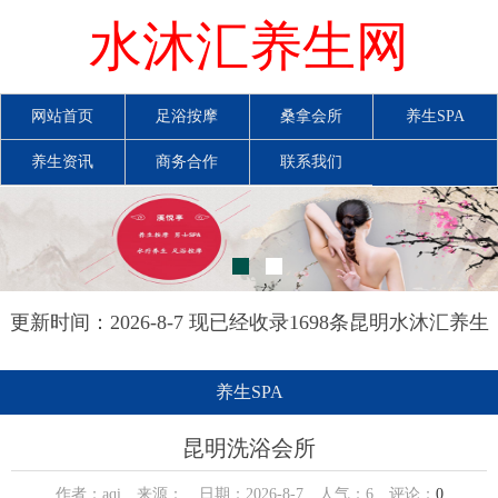
水沐汇养生网
网站首页
足浴按摩
桑拿会所
养生SPA
养生资讯
商务合作
联系我们
更新时间：2026-8-7 现已经收录1698条昆明水沐汇养生
网信息
养生SPA
昆明洗浴会所
作者：aqi 来源： 日期：2026-8-7 人气：
6
评论：
0