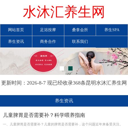
水沐汇养生网
网站首页
足浴按摩
桑拿会所
养生SPA
养生资讯
商务合作
联系我们
更新时间：2026-8-7 现已经收录368条昆明水沐汇养生网
信息
养生资讯
儿童脾胃是否需要补？科学喂养指南
一、儿童脾胃是否需要补？儿童的脾胃是否需要补，这个问题近年来备受关注。