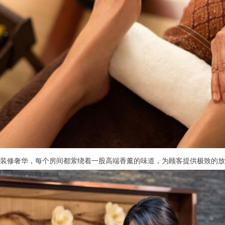
修奢华，每个房间都萦绕着一股高端香薰的味道，为顾客提供极致的放