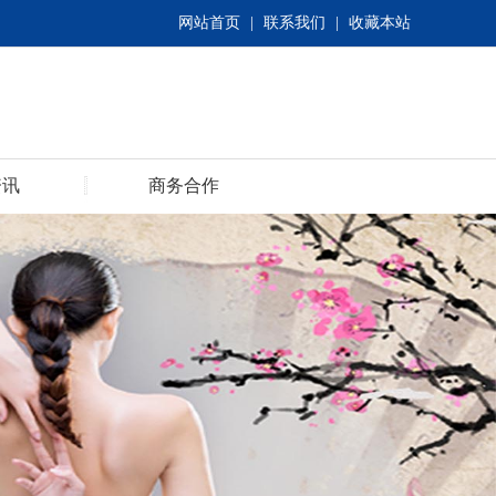
网站首页
|
联系我们
|
收藏本站
资讯
商务合作