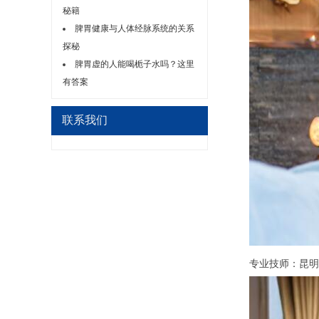
秘籍
脾胃健康与人体经脉系统的关系
探秘
脾胃虚的人能喝栀子水吗？这里
有答案
联系我们
专业技师：昆明木